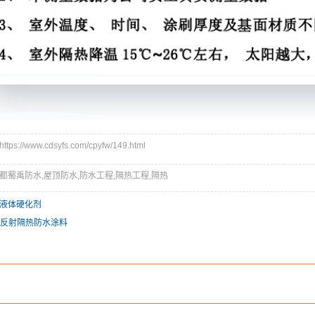
s://www.cdsyfs.com/cpyfw/149.html
都蜀禹防水,屋顶防水,防水工程,隔热工程,隔热
液体硬化剂
型反射隔热防水涂料