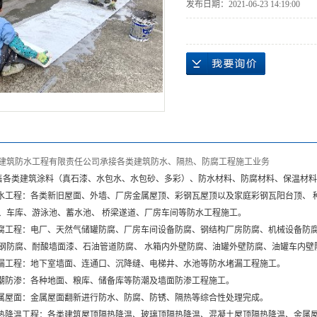
发布日期：
2021-06-23 14:19:00
建筑防水工程有限责任公司
承接各类建筑防水、隔热、防腐工程施工业务
各类建筑涂料（真石漆、水包水、水包砂、多彩）、防水材料、防腐材料、保温材料
工程：各类新旧屋面、外墙、厂房金属屋顶、彩钢瓦屋顶以及家庭彩钢瓦阳台顶、 
、车库、游泳池、蓄水池、 桥梁遂道、厂房车间等防水工程施工。
工程：电厂、天然气储罐防腐、厂房车间设备防腐、钢结构厂房防腐、机械设备防腐
钢防腐、耐酸墙面漆、石油管道防腐、 水箱内外壁防腐、油罐外壁防腐、油罐车内壁
工程：地下室墙面、连通口、沉降缝、电梯井、水池等防水堵漏工程施工。
防渗：各种地面、粮库、储备库等防潮及墙面防渗工程施工。
屋面：金属屋面翻新进行防水、防腐、防锈、隔热等综合性处理完成。
降温工程：各类建筑屋顶隔热降温、玻璃顶隔热降温、混凝土屋顶隔热降温、金属屋