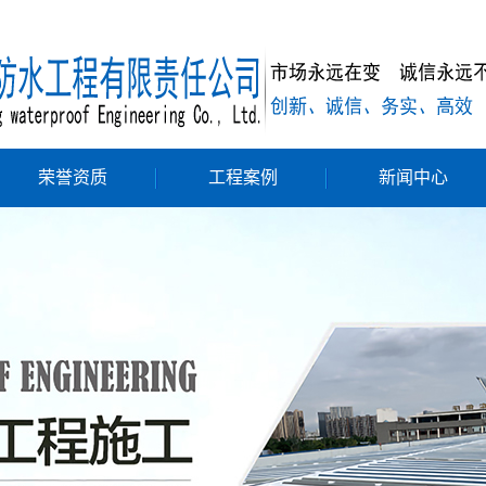
荣誉资质
工程案例
新闻中心
地下室防水
公司新闻
屋顶防水及隔热
行业新闻
路桥防水
技术知识
厨房、卫生间防水