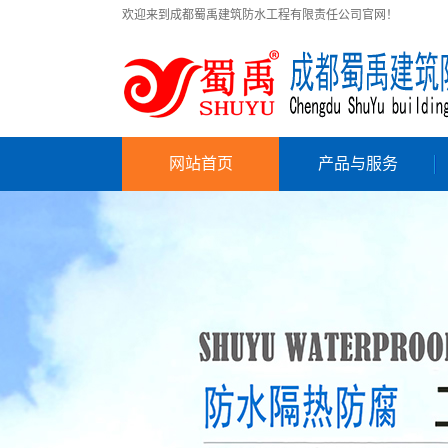
欢迎来到成都蜀禹建筑防水工程有限责任公司官网！
网站首页
产品与服务
防水材料
建筑材料及辅材
工程施工
产品真伪查询