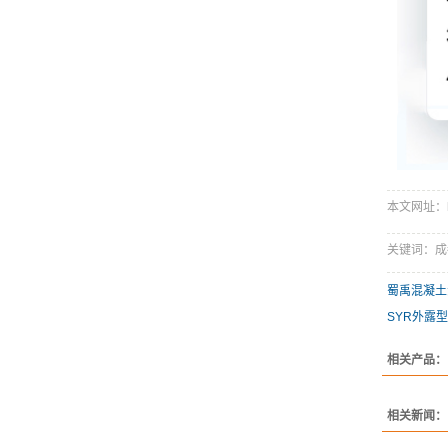
本文网址：http
关键词：成
蜀禹混凝土
SYR外露
相关产品：
相关新闻：