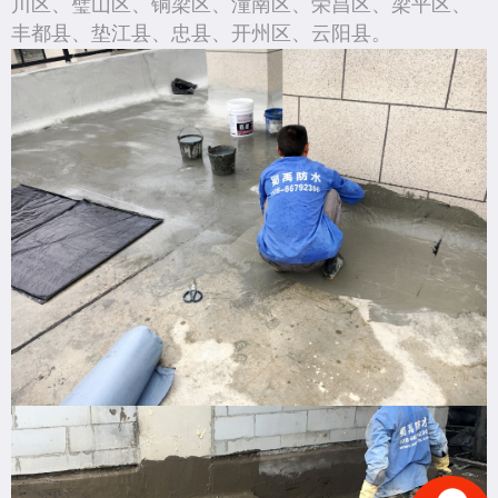
川区、璧山区、铜梁区、潼南区、荣昌区、梁平区、
丰都县、垫江县、忠县、开州区、云阳县。