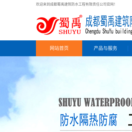
欢迎来到成都蜀禹建筑防水工程有限责任公司官网！
网站首页
产品与服务
防水材料
建筑材料及辅材
工程施工
产品真伪查询