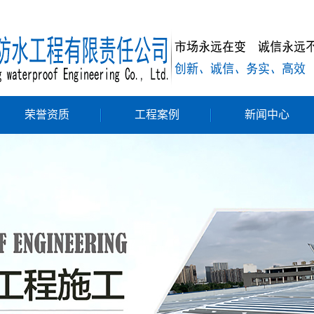
荣誉资质
工程案例
新闻中心
地下室防水
公司新闻
屋顶防水及隔热
行业新闻
路桥防水
技术知识
厨房、卫生间防水