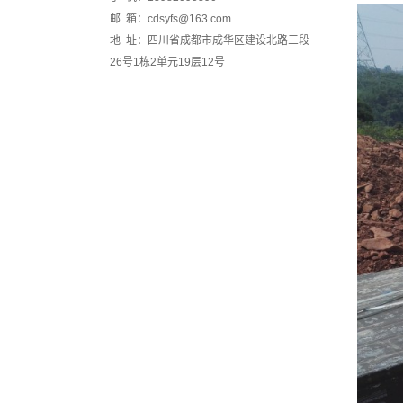
邮 箱：cdsyfs@163.com
地 址：四川省成都市成华区建设北路三段
26号1栋2单元19层12号