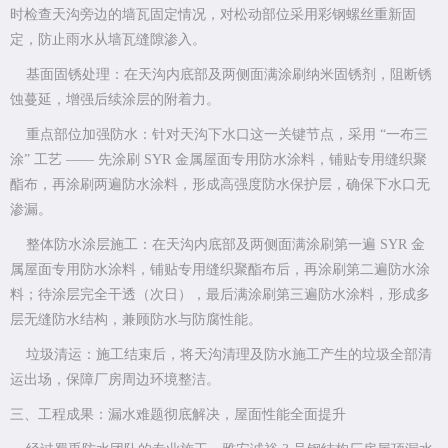
时检查天沟旁边的墙瓦固定情况，对松动部位采用彩钢螺丝重新固
定，防止雨水从墙瓦缝隙渗入。
基面固锈处理：在天沟内底部及两侧面满涂刷纳米固锈剂，阻断锈
蚀蔓延，增强后续涂层的附着力。
重点部位加强防水：针对天沟下水口这一关键节点，采用 “一布三
涂” 工艺 —— 先涂刷 SYR 金属屋面专用防水涂料，铺贴专用缝织聚
酯布，再涂刷两遍防水涂料，形成高强度防水保护层，确保下水口无
渗漏。
整体防水涂层施工：在天沟内底部及两侧面满涂刷第一遍 SYR 金
属屋面专用防水涂料，铺贴专用缝织聚酯布后，再涂刷第二遍防水涂
料；待涂层完全干透（次日），最后满涂刷第三遍防水涂料，形成多
层无缝防水结构，兼顾防水与防腐性能。
垃圾清运：施工结束后，将天沟清理及防水施工产生的垃圾全部清
运出场，保障厂房周边环境整洁。
三、工程成果：漏水难题彻底解决，屋面性能全面提升