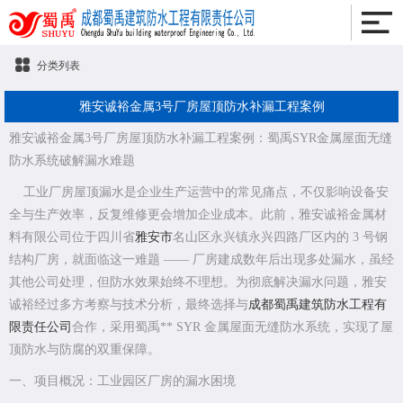
分类列表
雅安诚裕金属3号厂房屋顶防水补漏工程案例
雅安诚裕金属3号厂房屋顶防水补漏工程案例：蜀禹SYR金属屋面无缝
防水系统破解漏水难题
工业厂房屋顶漏水是企业生产运营中的常见痛点，不仅影响设备安
全与生产效率，反复维修更会增加企业成本。此前，雅安诚裕金属材
料有限公司位于四川省
雅安市
名山区永兴镇永兴四路厂区内的 3 号钢
结构厂房，就面临这一难题 —— 厂房建成数年后出现多处漏水，虽经
其他公司处理，但防水效果始终不理想。为彻底解决漏水问题，雅安
诚裕经过多方考察与技术分析，最终选择与
成都蜀禹建筑防水工程有
限责任公司
合作，采用蜀禹** SYR 金属屋面无缝防水系统，实现了屋
顶防水与防腐的双重保障。
一、项目概况：工业园区厂房的漏水困境