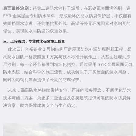
表面最终涂刷
：待第二遍防水涂料干燥后，在彩钢瓦表面满涂刷一遍
SYR 金属屋面专用防水涂料，形成最终的防水防腐保护层，不仅能有
效阻挡雨水渗透，还能抵抗紫外线、高温等外界环境因素对彩钢瓦的
侵蚀，实现防水与防腐的双重效果。
三、工程总结：专业技术保障施工质量
此次四川合裕铝业 2 号钢结构厂房屋顶防水补漏防腐翻新工程，蜀
禹防水团队严格按照施工方案与技术标准开展作业，从基面处理到涂
层涂刷，每一个环节都做到精细化把控。通过采用 SYR 金属屋面无缝
防水系统，结合科学的施工流程，成功解决了厂房屋面的漏水问题，
同时为彩钢瓦屋面提供了长期的防腐保护。
未来，蜀禹防水将继续秉持专业、严谨的服务理念，不断优化防水
技术与施工方案，为更多工业企业及各类建筑提供可靠的防水防腐解
决方案，助力保障建筑安全与生产稳定。