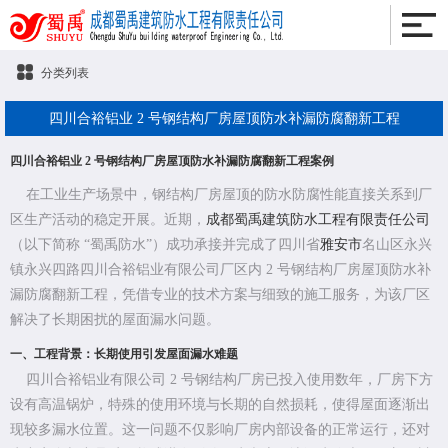
分类列表
四川合裕铝业 2 号钢结构厂房屋顶防水补漏防腐翻新工程
四川合裕铝业 2 号钢结构厂房屋顶防水补漏防腐翻新工程案例
在工业生产场景中，钢结构厂房屋顶的防水防腐性能直接关系到厂
区生产活动的稳定开展。近期，
成都蜀禹建筑防水工程有限责任公司
（以下简称 “蜀禹防水”）成功承接并完成了四川省
雅安市
名山区永兴
镇永兴四路四川合裕铝业有限公司厂区内 2 号钢结构厂房屋顶防水补
漏防腐翻新工程，凭借专业的技术方案与细致的施工服务，为该厂区
解决了长期困扰的屋面漏水问题。
一、工程背景：长期使用引发屋面漏水难题
四川合裕铝业有限公司 2 号钢结构厂房已投入使用数年，厂房下方
设有高温锅炉，特殊的使用环境与长期的自然损耗，使得屋面逐渐出
现较多漏水位置。这一问题不仅影响厂房内部设备的正常运行，还对